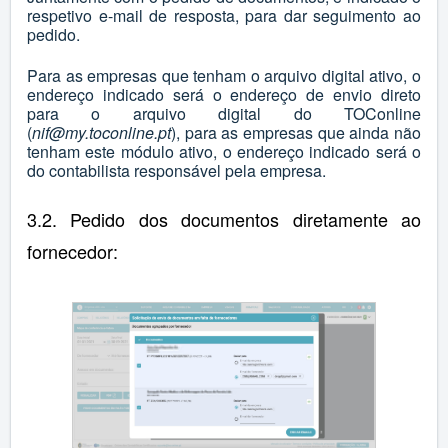
respetivo e-mail de resposta, para dar seguimento ao
pedido.
Para as empresas que tenham o arquivo digital ativo, o
endereço indicado será o endereço de envio direto
para o arquivo digital do TOConline
(
nif@my.toconline.pt
), para as empresas que ainda não
tenham este módulo ativo, o endereço indicado será o
do contabilista responsável pela empresa.
3.2. Pedido dos documentos diretamente ao
fornecedor: